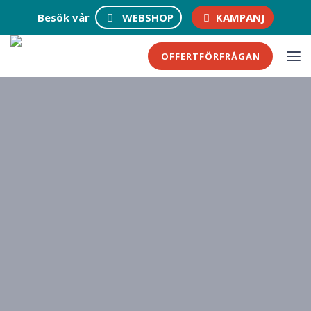
Besök vår
WEBSHOP
KAMPANJ
OFFERTFÖRFRÅGAN