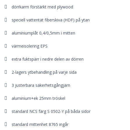
dörrkarm förstärkt med plywood
speciell vattentät fiberskiva (HDF) på ytan
aluminiumplåt 0,4/0,5mm i mitten
värmeisolering EPS
extra fuktspärr i nedre delen av dörren
2-lagers ytbehandling på varje sida
3 justerbara säkerhetsgångjärn
aluminium+ek 25mm tröskel
standard NCS färg S 0502-Y på båda sidor
standard mittenhet 8765 ingår