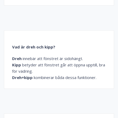
Vad är dreh och kipp?
Dreh
innebär att fönstret är sidohängt.
Kipp
betyder att fönstret går att öppna upptill, bra
för vädring.
Dreh+kipp
kombinerar båda dessa funktioner.