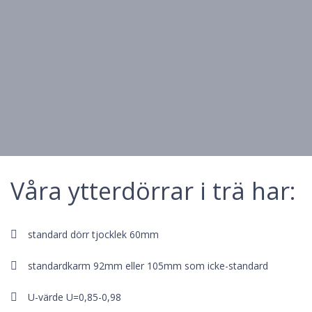
Våra ytterdörrar i trä har:
standard dörr tjocklek 60mm
standardkarm 92mm eller 105mm som icke-standard
U-värde U=0,85-0,98