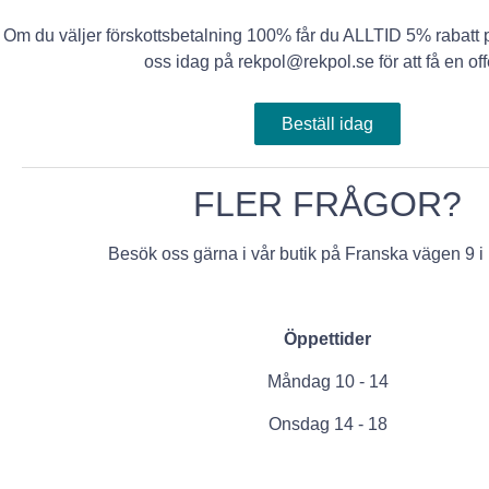
Om du väljer förskottsbetalning 100% får du ALLTID 5% rabatt p
oss idag på rekpol@rekpol.se för att få en offe
Beställ idag
FLER FRÅGOR?
Besök oss gärna i vår butik på Franska vägen 9 i
Öppettider
Måndag 10 - 14
Onsdag 14 - 18