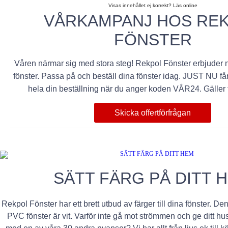
Visas innehållet ej korrekt? Läs online
VÅRKAMPANJ HOS RE
FÖNSTER
Våren närmar sig med stora steg! Rekpol Fönster erbjuder 
fönster. Passa på och beställ dina fönster idag. JUST NU få
hela din beställning när du anger koden VÅR24. Gäller t.
Skicka offertförfrågan
SÄTT FÄRG PÅ DITT 
Rekpol Fönster har ett brett utbud av färger till dina fönster. D
PVC fönster är vit. Varför inte gå mot strömmen och ge ditt hu