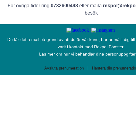
För övriga tider ring
0732600498
eller maila
rekpol@rekpol
besök
Du får detta mail på grund av att du är vår kund, har anmällt dig till
varit i kontakt med Rekpol Fönster.
Läs mer om hur vi behandlar dina personuppgifte
Avsluta prenumeration
|
Hantera din prenumerati