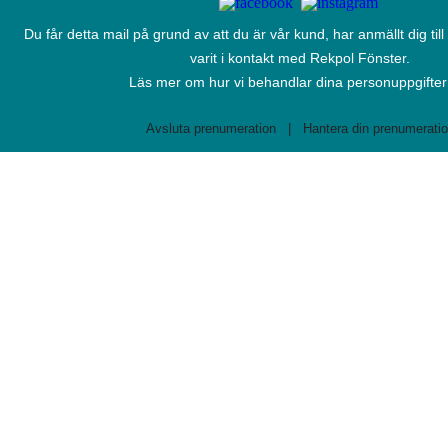
Du får detta mail på grund av att du är vår kund, har anmällt dig till
varit i kontakt med Rekpol Fönster.
Läs mer om hur vi behandlar dina personuppgifte
Avsluta prenumeration
|
Hantera din prenumerati