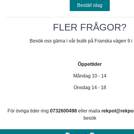
Beställ idag
FLER FRÅGOR?
Besök oss gärna i vår butik på Franska vägen 9 i
Öppettider
Måndag 10 - 14
Onsdag 14 - 18
För övriga tider ring
0732600498
eller maila
rekpol@rekpol
besök