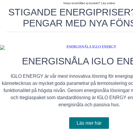
Visas innehållet ej korrekt? Läs online
STIGANDE ENERGIPRISER
PENGAR MED NYA FÖN
ENERGISNÅLA IGLO EN
IGLO ENERGY är vår mest innovativa lösning för energisp
kännetecknas av mycket goda parametrar på termoisolering 
funktionalitet på högsta nivån. Genom energisnåla lösningar me
och treglaspaket som standardlösning är IGLO ENRGY en i
energisnåla och passiva hus.
Läs mer här