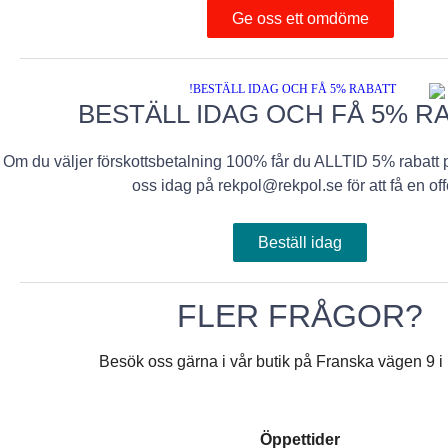
Ge oss ett omdöme
BESTÄLL IDAG OCH FÅ 5% RA
Om du väljer förskottsbetalning 100% får du ALLTID 5% rabatt p
oss idag på rekpol@rekpol.se för att få en offe
Beställ idag
FLER FRÅGOR?
Besök oss gärna i vår butik på Franska vägen 9 i
Öppettider