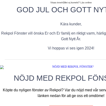
Visas innehållet ej korrekt? Läs online
GOD JUL OCH GOTT NY
Kära kunder,
Rekpol Fönster vill önska Er och Er familj en riktigt v
arm, härlig
Gott Nytt År.
Vi hoppas vi ses igen 2024!
NÖJD MED REKPOL FÖN
Köpte du nyligen fönster av Rekpol? Var du nöjd med vår ser
länken nedan för att ge oss ett omdöme!