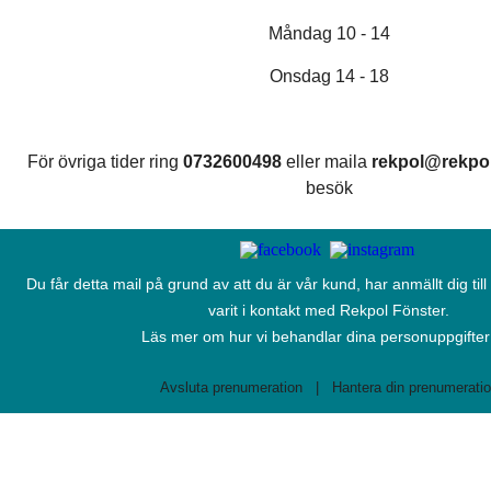
Måndag 10 - 14
Onsdag 14 - 18
För övriga tider ring
0732600498
eller maila
rekpol@rekpol
besök
Du får detta mail på grund av att du är vår kund, har anmällt dig till
varit i kontakt med Rekpol Fönster.
Läs mer om hur vi behandlar dina personuppgifte
Avsluta prenumeration
|
Hantera din prenumerati